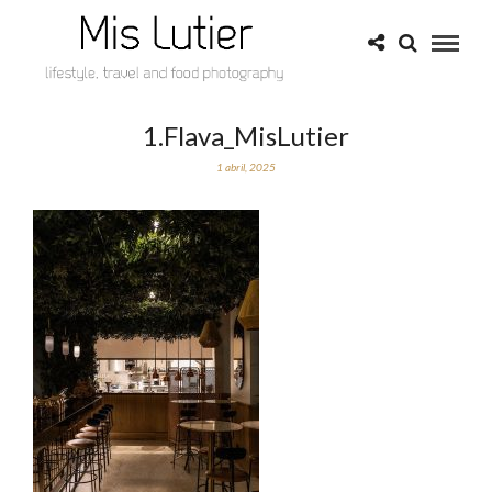
1.Flava_MisLutier
1 abril, 2025