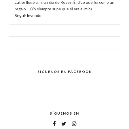
Lutier llegó a mí un día de Reyes. Él dice que fui como un
regalo.....(Yo siempre supe que él era el mío).....
Seguir leyendo
SÍGUENOS EN FACEBOOK
SÍGUENOS EN