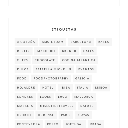
ETIQUETAS
A CORUÑA
AMSTERDAM
BARCELONA
BARES
BERLIN
BIZCOCHO
BRUNCH
CAFÉS
CHEFS
CHOCOLATE
COCINA ATLÁNTICA
DULCE
ESTRELLA MICHELIN
EVENTOS
FOOD
FOODPHOTOGRAPHY
GALICIA
HOJALDRE
HOTEL
IBIZA
ITALIA
LISBOA
LONDRES
LOOKS
LUGO
MALLORCA
MARKETS
MISLUTIERTRAVELS
NATURE
OPORTO
OURENSE
PARIS
PLAYAS
PONTEVEDRA
PORTO
PORTUGAL
PRAGA