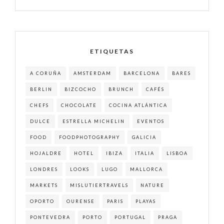
ETIQUETAS
A CORUÑA
AMSTERDAM
BARCELONA
BARES
BERLIN
BIZCOCHO
BRUNCH
CAFÉS
CHEFS
CHOCOLATE
COCINA ATLÁNTICA
DULCE
ESTRELLA MICHELIN
EVENTOS
FOOD
FOODPHOTOGRAPHY
GALICIA
HOJALDRE
HOTEL
IBIZA
ITALIA
LISBOA
LONDRES
LOOKS
LUGO
MALLORCA
MARKETS
MISLUTIERTRAVELS
NATURE
OPORTO
OURENSE
PARIS
PLAYAS
PONTEVEDRA
PORTO
PORTUGAL
PRAGA