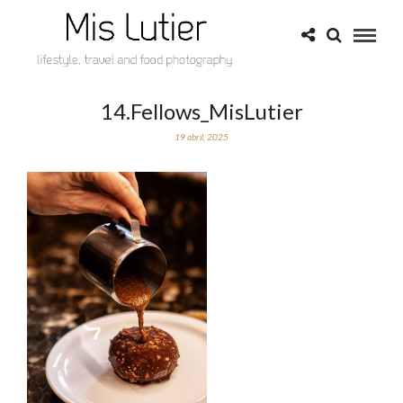
14.Fellows_MisLutier
19 abril, 2025