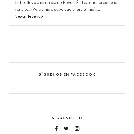
Lutier llegó a mí un día de Reyes. Él dice que fui como un
regalo.....(Yo siempre supe que él era el mío).....
Seguir leyendo
SÍGUENOS EN FACEBOOK
SÍGUENOS EN