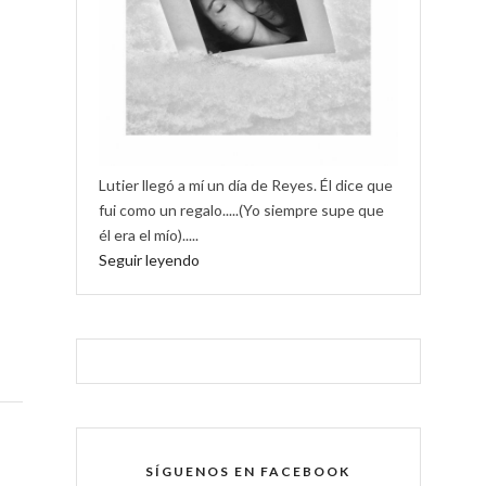
Lutier llegó a mí un día de Reyes. Él dice que
fui como un regalo.....(Yo siempre supe que
él era el mío).....
Seguir leyendo
SÍGUENOS EN FACEBOOK