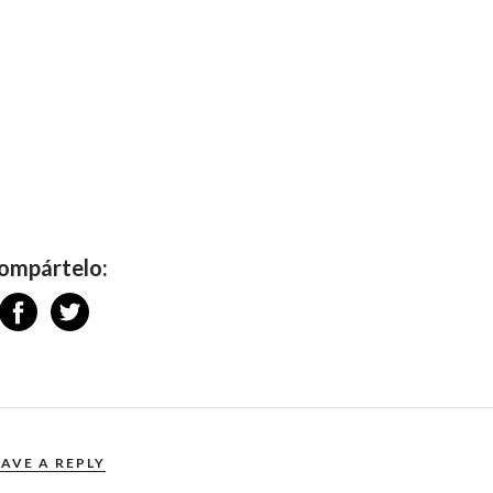
ompártelo:
EAVE A REPLY