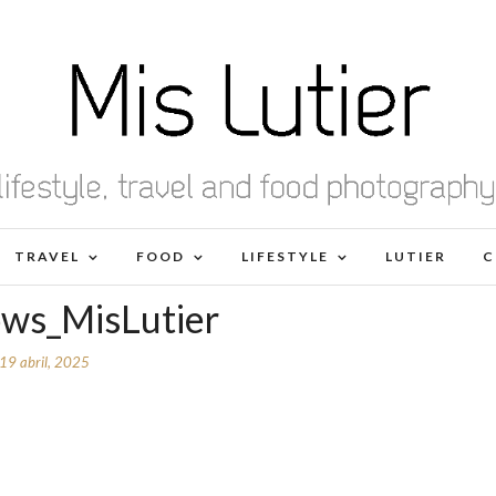
TRAVEL
FOOD
LIFESTYLE
LUTIER
C
ows_MisLutier
19 abril, 2025