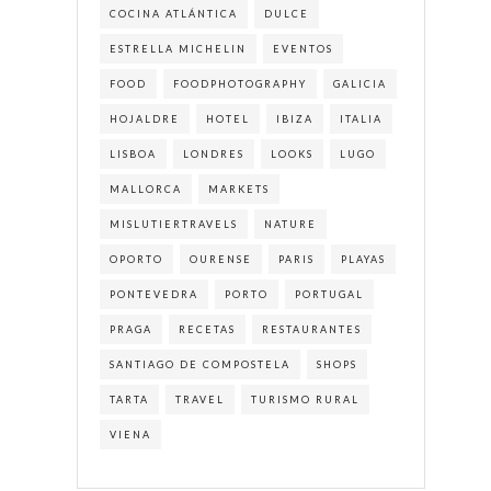
COCINA ATLÁNTICA
DULCE
ESTRELLA MICHELIN
EVENTOS
FOOD
FOODPHOTOGRAPHY
GALICIA
HOJALDRE
HOTEL
IBIZA
ITALIA
LISBOA
LONDRES
LOOKS
LUGO
MALLORCA
MARKETS
MISLUTIERTRAVELS
NATURE
OPORTO
OURENSE
PARIS
PLAYAS
PONTEVEDRA
PORTO
PORTUGAL
PRAGA
RECETAS
RESTAURANTES
SANTIAGO DE COMPOSTELA
SHOPS
TARTA
TRAVEL
TURISMO RURAL
VIENA