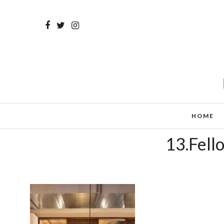
HOME
13.Fell