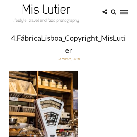
4.FábricaLisboa_Copyright_MisLuti
er
26 febrero, 2018