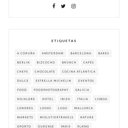
ETIQUETAS
A CORUÑA
AMSTERDAM
BARCELONA
BARES
BERLIN
BIZCOCHO
BRUNCH
CAFÉS
CHEFS
CHOCOLATE
COCINA ATLÁNTICA
DULCE
ESTRELLA MICHELIN
EVENTOS
FOOD
FOODPHOTOGRAPHY
GALICIA
HOJALDRE
HOTEL
IBIZA
ITALIA
LISBOA
LONDRES
LOOKS
LUGO
MALLORCA
MARKETS
MISLUTIERTRAVELS
NATURE
OPORTO
OURENSE
PARIS
PLAYAS