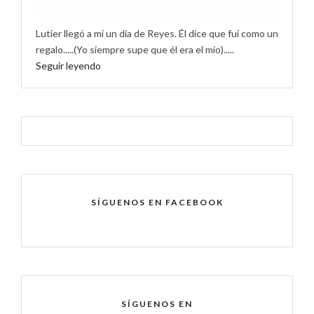
Lutier llegó a mí un día de Reyes. Él dice que fui como un
regalo.....(Yo siempre supe que él era el mío).....
Seguir leyendo
SÍGUENOS EN FACEBOOK
SÍGUENOS EN