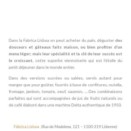
Dans la Fabrica Lisboa on peut acheter du pain, déguster
des
douceurs et gâteaux faits maison, ou bien profiter d’un
menu léger; mais leur spécialité et la clé de leur succès est
le croissant
, cette superbe viennoiserie qui est l’étoile du
petit déjeuner dans le monde entier.
Dans des versions sucrées ou salées, servis autant pour
manger que pour goûter, fourrés à base de confitures, nutella,
fromage, jambon, tomate, oeuf, saumon, … Des combinaisons
parfaites qui sont accompagnées de jus de fruits naturels ou
de café élaboré dans une machine Delta authentique de 1950.
Fábrica Lisboa
(Rua da Madalena, 121 – 1100-319 Lisbonne)