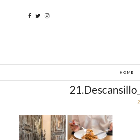
HOME
21.Descansillo
2