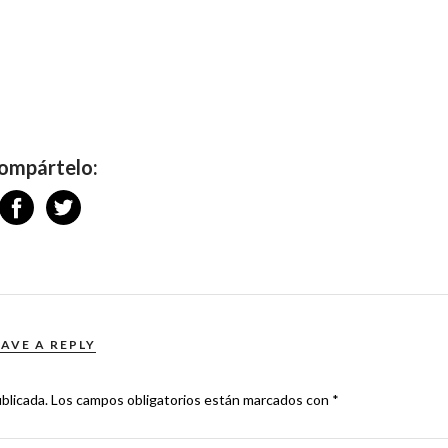
ompártelo:
EAVE A REPLY
blicada.
Los campos obligatorios están marcados con
*