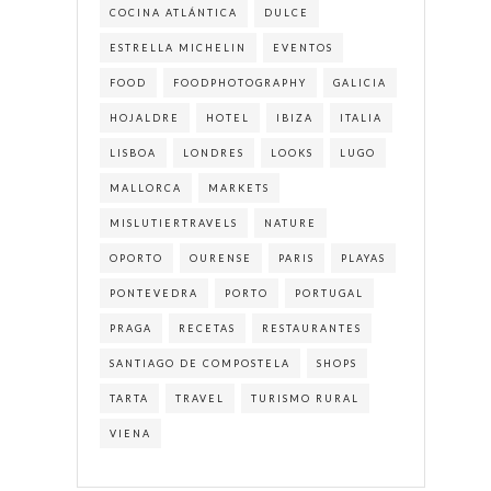
COCINA ATLÁNTICA
DULCE
ESTRELLA MICHELIN
EVENTOS
FOOD
FOODPHOTOGRAPHY
GALICIA
HOJALDRE
HOTEL
IBIZA
ITALIA
LISBOA
LONDRES
LOOKS
LUGO
MALLORCA
MARKETS
MISLUTIERTRAVELS
NATURE
OPORTO
OURENSE
PARIS
PLAYAS
PONTEVEDRA
PORTO
PORTUGAL
PRAGA
RECETAS
RESTAURANTES
SANTIAGO DE COMPOSTELA
SHOPS
TARTA
TRAVEL
TURISMO RURAL
VIENA