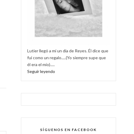
Lutier llegó a mí un día de Reyes. Él dice que
fui como un regalo.....(Yo siempre supe que
él era el mío).....
Seguir leyendo
SÍGUENOS EN FACEBOOK