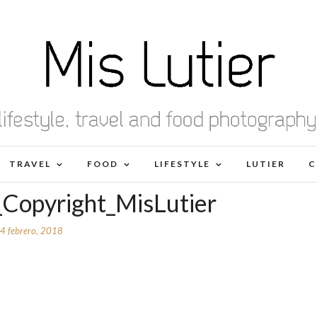
TRAVEL
FOOD
LIFESTYLE
LUTIER
C
_Copyright_MisLutier
4 febrero, 2018