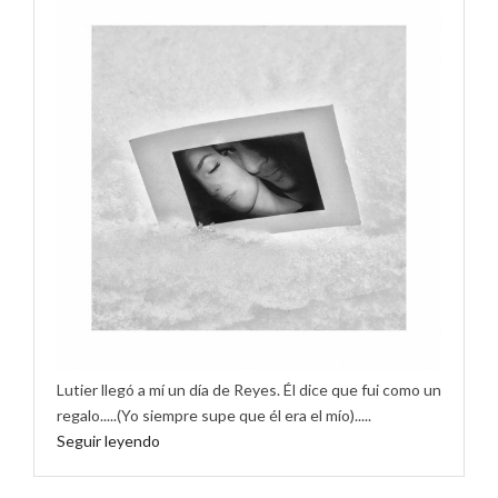
Lutier llegó a mí un día de Reyes. Él dice que fui como un
regalo.....(Yo siempre supe que él era el mío).....
Seguir leyendo