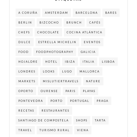
A CORUÑA
AMSTERDAM
BARCELONA
BARES
BERLIN
BIZCOCHO
BRUNCH
CAFÉS
CHEFS
CHOCOLATE
COCINA ATLÁNTICA
DULCE
ESTRELLA MICHELIN
EVENTOS
FOOD
FOODPHOTOGRAPHY
GALICIA
HOJALDRE
HOTEL
IBIZA
ITALIA
LISBOA
LONDRES
LOOKS
LUGO
MALLORCA
MARKETS
MISLUTIERTRAVELS
NATURE
OPORTO
OURENSE
PARIS
PLAYAS
PONTEVEDRA
PORTO
PORTUGAL
PRAGA
RECETAS
RESTAURANTES
SANTIAGO DE COMPOSTELA
SHOPS
TARTA
TRAVEL
TURISMO RURAL
VIENA