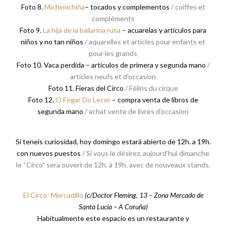
Foto 8.
Michimichiña
– tocados y complementos
/ coiffes et
compléments
Foto 9.
La hija de la bailarina rusa
– acuarelas y artículos para
niños y no tan niños
/ aquarelles et articles pour enfants et
pour les grands
Foto 10. Vaca perdida – artículos de primera y segunda mano
/
articles neufs et d’occasion
Foto 11. Fieras del Circo
/ Félins du cirque
Foto 12.
O Fogar Do Lecer
– compra venta de libros de
segunda mano
/ achat vente de livres d’occasion
Si teneis curiosidad, hoy domingo estará abierto de 12h. a 19h.
con nuevos puestos
/ Si vous le désirez, aujourd’hui dimanche
le “Circo” sera ouvert de 12h. à 19h. avec de nouveaux stands.
El Circo- Mercadillo
(c/Doctor Fleming, 13 – Zona Mercado de
Santa Lucía – A Coruña)
Habitualmente este espacio es un restaurante y