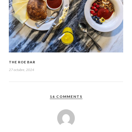
THE ROE BAR
27 octubre, 2024
16 COMMENTS