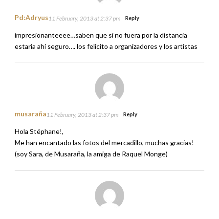
Pd:Adryus
11 February, 2013 at 2:37 pm
Reply
impresionanteeee…saben que si no fuera por la distancia
estaria ahi seguro…. los felicito a organizadores y los artistas
musaraña
11 February, 2013 at 2:37 pm
Reply
Hola Stéphane!,
Me han encantado las fotos del mercadillo, muchas gracias!
(soy Sara, de Musaraña, la amiga de Raquel Monge)