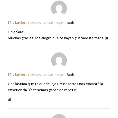
Mis Lutier
11 February, 2013 at 2:46 pm
Reply
Hola Sara!
Muchas gracias! Me alegro que te hayan gustado las fotos. ;))
Mis Lutier
11 February, 2013 at 2:47 pm
Reply
Una lástima que te quede lejos. A nosotros nos encantó la
experiencia. Ya tenemos ganas de repetir!
;))