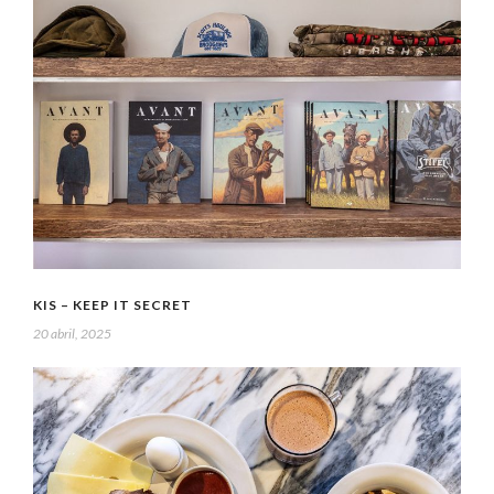
KIS – KEEP IT SECRET
20 abril, 2025