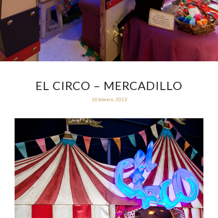
EL CIRCO – MERCADILLO
10 febrero, 2013