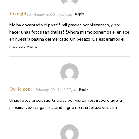
toxogirl
10 February, 2013 at 9:25 pm
Reply
Me ha encantado el post!!!mil gracias por visitarnos, y por
hacer unas fotos tan chulas!!!Ahora mismo ponemos el enlace
en nuestra página del mercado!Un besazo!Os esperamos el
mes que viene!
Ovillo pop
11 February, 2013 at 2:37 pm
Reply
Unas fotos preciosas. Gracias por visitarnos. Espero que la
proxima vez tenga un stand digno de una fotaza vuestra