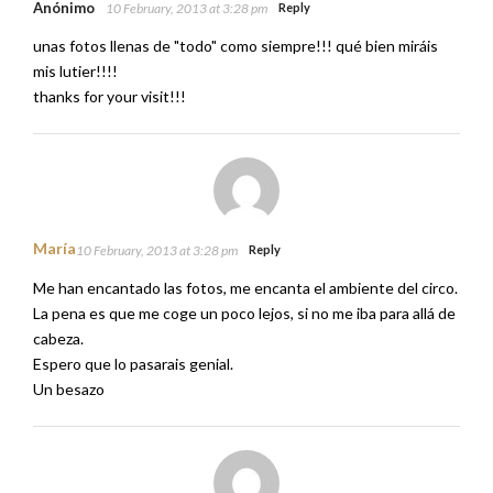
Anónimo
10 February, 2013 at 3:28 pm
Reply
unas fotos llenas de "todo" como siempre!!! qué bien miráis
mis lutier!!!!
thanks for your visit!!!
María
10 February, 2013 at 3:28 pm
Reply
Me han encantado las fotos, me encanta el ambiente del circo.
La pena es que me coge un poco lejos, si no me iba para allá de
cabeza.
Espero que lo pasarais genial.
Un besazo