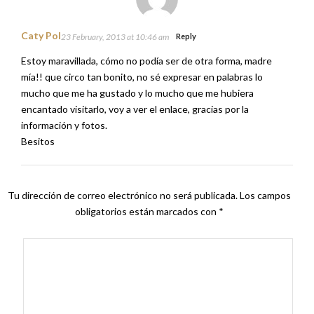
Caty Pol
23 February, 2013 at 10:46 am
Reply
Estoy maravillada, cómo no podía ser de otra forma, madre
mía!! que circo tan bonito, no sé expresar en palabras lo
mucho que me ha gustado y lo mucho que me hubiera
encantado visitarlo, voy a ver el enlace, gracias por la
información y fotos.
Besitos
Tu dirección de correo electrónico no será publicada.
Los campos
obligatorios están marcados con
*