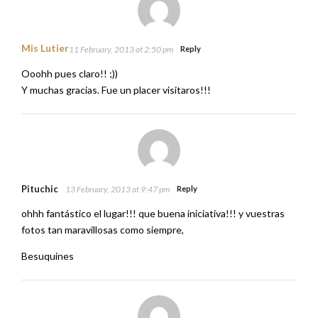
Mis Lutier
11 February, 2013 at 2:50 pm
Reply
Ooohh pues claro!! ;))
Y muchas gracias. Fue un placer visitaros!!!
Pituchic
13 February, 2013 at 9:47 pm
Reply
ohhh fantástico el lugar!!! que buena iniciativa!!! y vuestras
fotos tan maravillosas como siempre,
Besuquines