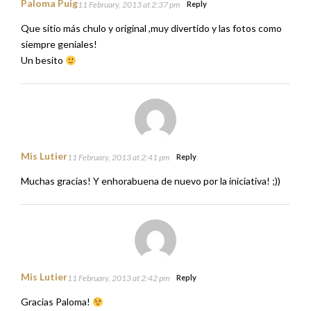
Paloma Puig
11 February, 2013 at 2:37 pm
Reply
Que sitio más chulo y original ,muy divertido y las fotos como
siempre geniales!
Un besito
Mis Lutier
11 February, 2013 at 2:41 pm
Reply
Muchas gracias! Y enhorabuena de nuevo por la iniciativa! ;))
Mis Lutier
11 February, 2013 at 2:42 pm
Reply
Gracias Paloma!