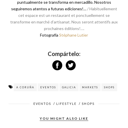
puntualmente se transforma en mercadillo. Nosotros
seguiremos atentos a futuras ediciones!…
/ Habituellement
cet espace est un restaurant et ponctuellement se
transforme en marché d’artisanat. Nous seront attentifs aux
prochaines éditions!….
Fotografía
Stéphane Lutier
Compártelo:
A CORUÑA
EVENTOS
GALICIA
MARKETS
SHOPS
EVENTOS
/
LIFESTYLE
/
SHOPS
YOU MIGHT ALSO LIKE