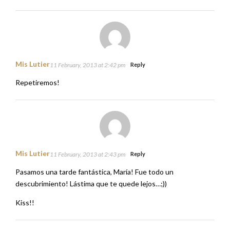
Mis Lutier
11 February, 2013 at 2:42 pm
Reply
Repetiremos!
Mis Lutier
11 February, 2013 at 2:43 pm
Reply
Pasamos una tarde fantástica, María! Fue todo un
descubrimiento! Lástima que te quede lejos…;))
Kiss!!