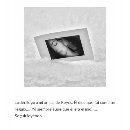
Lutier llegó a mí un día de Reyes. Él dice que fui como un
regalo.....(Yo siempre supe que él era el mío).....
Seguir leyendo