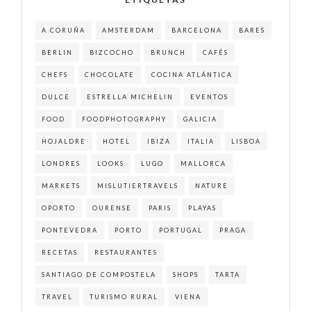
A CORUÑA
AMSTERDAM
BARCELONA
BARES
BERLIN
BIZCOCHO
BRUNCH
CAFÉS
CHEFS
CHOCOLATE
COCINA ATLÁNTICA
DULCE
ESTRELLA MICHELIN
EVENTOS
FOOD
FOODPHOTOGRAPHY
GALICIA
HOJALDRE
HOTEL
IBIZA
ITALIA
LISBOA
LONDRES
LOOKS
LUGO
MALLORCA
MARKETS
MISLUTIERTRAVELS
NATURE
OPORTO
OURENSE
PARIS
PLAYAS
PONTEVEDRA
PORTO
PORTUGAL
PRAGA
RECETAS
RESTAURANTES
SANTIAGO DE COMPOSTELA
SHOPS
TARTA
TRAVEL
TURISMO RURAL
VIENA