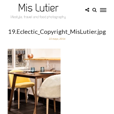
19.Eclectic_Copyright_MisLutier.jpg
22 mayo, 2016