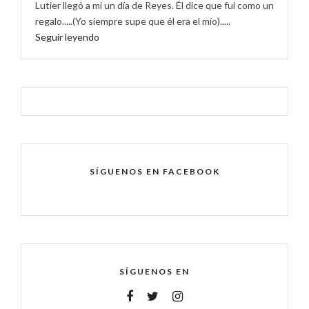
Lutier llegó a mí un día de Reyes. Él dice que fui como un
regalo.....(Yo siempre supe que él era el mío).....
Seguir leyendo
SÍGUENOS EN FACEBOOK
SÍGUENOS EN