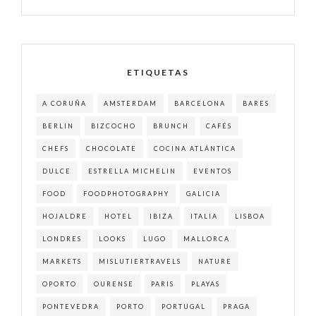
ETIQUETAS
A CORUÑA
AMSTERDAM
BARCELONA
BARES
BERLIN
BIZCOCHO
BRUNCH
CAFÉS
CHEFS
CHOCOLATE
COCINA ATLÁNTICA
DULCE
ESTRELLA MICHELIN
EVENTOS
FOOD
FOODPHOTOGRAPHY
GALICIA
HOJALDRE
HOTEL
IBIZA
ITALIA
LISBOA
LONDRES
LOOKS
LUGO
MALLORCA
MARKETS
MISLUTIERTRAVELS
NATURE
OPORTO
OURENSE
PARIS
PLAYAS
PONTEVEDRA
PORTO
PORTUGAL
PRAGA