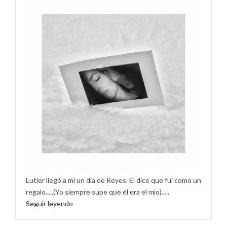
Lutier llegó a mí un día de Reyes. Él dice que fui como un
regalo.....(Yo siempre supe que él era el mío).....
Seguir leyendo