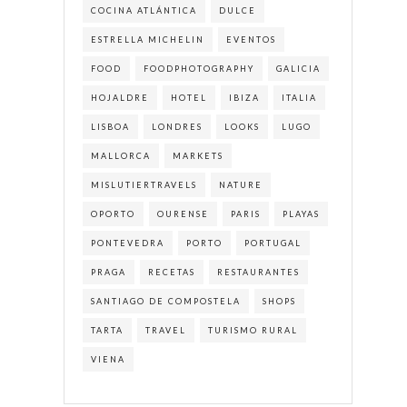
COCINA ATLÁNTICA
DULCE
ESTRELLA MICHELIN
EVENTOS
FOOD
FOODPHOTOGRAPHY
GALICIA
HOJALDRE
HOTEL
IBIZA
ITALIA
LISBOA
LONDRES
LOOKS
LUGO
MALLORCA
MARKETS
MISLUTIERTRAVELS
NATURE
OPORTO
OURENSE
PARIS
PLAYAS
PONTEVEDRA
PORTO
PORTUGAL
PRAGA
RECETAS
RESTAURANTES
SANTIAGO DE COMPOSTELA
SHOPS
TARTA
TRAVEL
TURISMO RURAL
VIENA