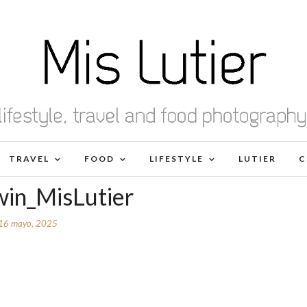
TRAVEL
FOOD
LIFESTYLE
LUTIER
C
in_MisLutier
16 mayo, 2025