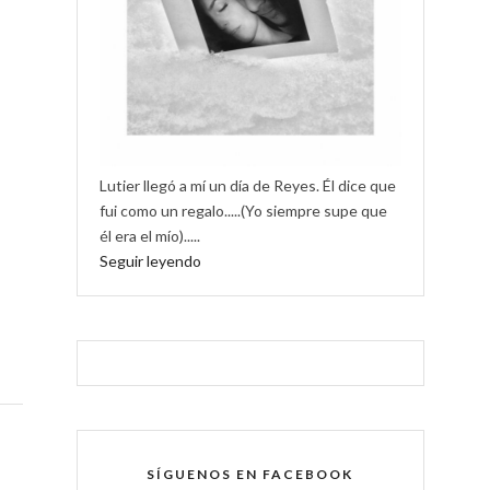
Lutier llegó a mí un día de Reyes. Él dice que
fui como un regalo.....(Yo siempre supe que
él era el mío).....
Seguir leyendo
SÍGUENOS EN FACEBOOK