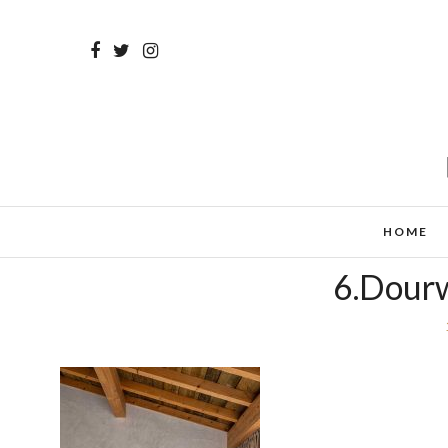
HOME
6.Dourw