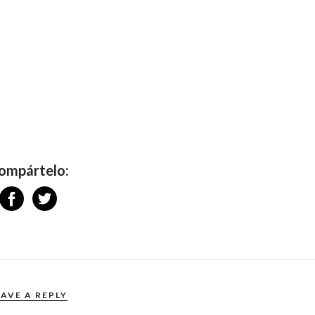
ompártelo:
EAVE A REPLY