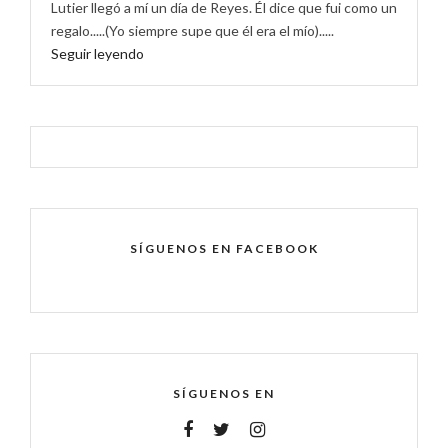
Lutier llegó a mí un día de Reyes. Él dice que fui como un
regalo.....(Yo siempre supe que él era el mío).....
Seguir leyendo
SÍGUENOS EN FACEBOOK
SÍGUENOS EN