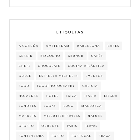
ETIQUETAS
A CORUÑA
AMSTERDAM
BARCELONA
BARES
BERLIN
BIZCOCHO
BRUNCH
CAFÉS
CHEFS
CHOCOLATE
COCINA ATLÁNTICA
DULCE
ESTRELLA MICHELIN
EVENTOS
FOOD
FOODPHOTOGRAPHY
GALICIA
HOJALDRE
HOTEL
IBIZA
ITALIA
LISBOA
LONDRES
LOOKS
LUGO
MALLORCA
MARKETS
MISLUTIERTRAVELS
NATURE
OPORTO
OURENSE
PARIS
PLAYAS
PONTEVEDRA
PORTO
PORTUGAL
PRAGA