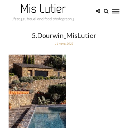
5.Dourwin_MisLutier
16 mayo, 2025