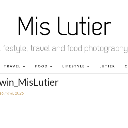
TRAVEL
FOOD
LIFESTYLE
LUTIER
C
win_MisLutier
16 mayo, 2025