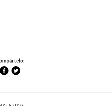
ompártelo:
EAVE A REPLY