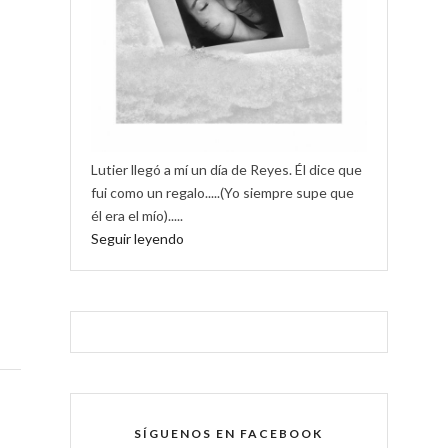
Lutier llegó a mí un día de Reyes. Él dice que
fui como un regalo.....(Yo siempre supe que
él era el mío).....
Seguir leyendo
SÍGUENOS EN FACEBOOK