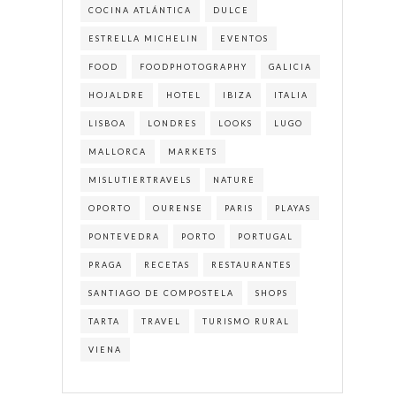
COCINA ATLÁNTICA
DULCE
ESTRELLA MICHELIN
EVENTOS
FOOD
FOODPHOTOGRAPHY
GALICIA
HOJALDRE
HOTEL
IBIZA
ITALIA
LISBOA
LONDRES
LOOKS
LUGO
MALLORCA
MARKETS
MISLUTIERTRAVELS
NATURE
OPORTO
OURENSE
PARIS
PLAYAS
PONTEVEDRA
PORTO
PORTUGAL
PRAGA
RECETAS
RESTAURANTES
SANTIAGO DE COMPOSTELA
SHOPS
TARTA
TRAVEL
TURISMO RURAL
VIENA