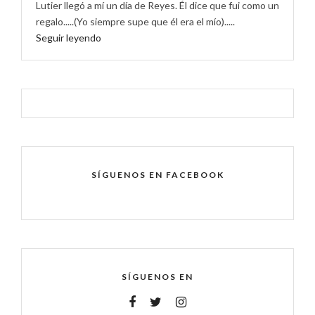
Lutier llegó a mí un día de Reyes. Él dice que fui como un
regalo.....(Yo siempre supe que él era el mío).....
Seguir leyendo
SÍGUENOS EN FACEBOOK
SÍGUENOS EN