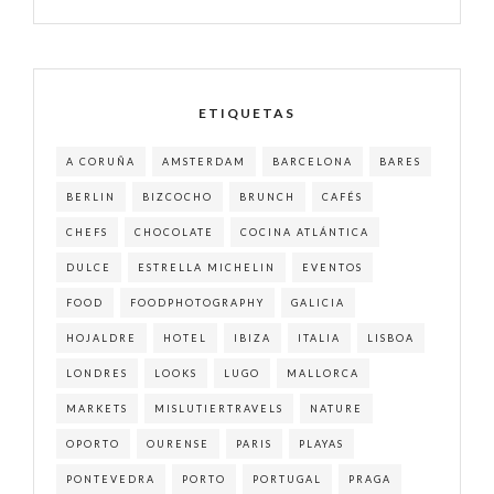
ETIQUETAS
A CORUÑA
AMSTERDAM
BARCELONA
BARES
BERLIN
BIZCOCHO
BRUNCH
CAFÉS
CHEFS
CHOCOLATE
COCINA ATLÁNTICA
DULCE
ESTRELLA MICHELIN
EVENTOS
FOOD
FOODPHOTOGRAPHY
GALICIA
HOJALDRE
HOTEL
IBIZA
ITALIA
LISBOA
LONDRES
LOOKS
LUGO
MALLORCA
MARKETS
MISLUTIERTRAVELS
NATURE
OPORTO
OURENSE
PARIS
PLAYAS
PONTEVEDRA
PORTO
PORTUGAL
PRAGA