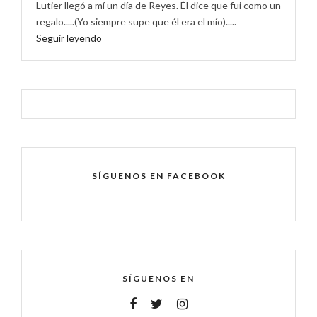
Lutier llegó a mí un día de Reyes. Él dice que fui como un
regalo.....(Yo siempre supe que él era el mío).....
Seguir leyendo
SÍGUENOS EN FACEBOOK
SÍGUENOS EN