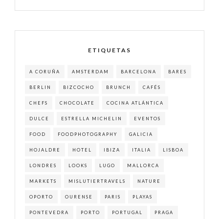
ETIQUETAS
A CORUÑA
AMSTERDAM
BARCELONA
BARES
BERLIN
BIZCOCHO
BRUNCH
CAFÉS
CHEFS
CHOCOLATE
COCINA ATLÁNTICA
DULCE
ESTRELLA MICHELIN
EVENTOS
FOOD
FOODPHOTOGRAPHY
GALICIA
HOJALDRE
HOTEL
IBIZA
ITALIA
LISBOA
LONDRES
LOOKS
LUGO
MALLORCA
MARKETS
MISLUTIERTRAVELS
NATURE
OPORTO
OURENSE
PARIS
PLAYAS
PONTEVEDRA
PORTO
PORTUGAL
PRAGA