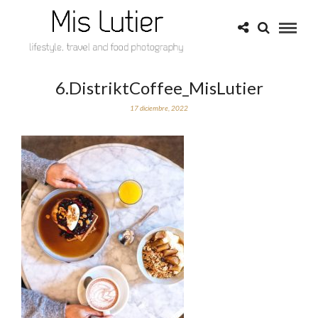
6.DistriktCoffee_MisLutier
17 diciembre, 2022