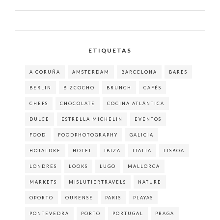
ETIQUETAS
A CORUÑA
AMSTERDAM
BARCELONA
BARES
BERLIN
BIZCOCHO
BRUNCH
CAFÉS
CHEFS
CHOCOLATE
COCINA ATLÁNTICA
DULCE
ESTRELLA MICHELIN
EVENTOS
FOOD
FOODPHOTOGRAPHY
GALICIA
HOJALDRE
HOTEL
IBIZA
ITALIA
LISBOA
LONDRES
LOOKS
LUGO
MALLORCA
MARKETS
MISLUTIERTRAVELS
NATURE
OPORTO
OURENSE
PARIS
PLAYAS
PONTEVEDRA
PORTO
PORTUGAL
PRAGA