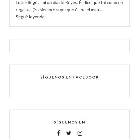
Lutier llegó a mí un día de Reyes. Él dice que fui como un
regalo.....(Yo siempre supe que él era el mío).....
Seguir leyendo
SÍGUENOS EN FACEBOOK
SÍGUENOS EN