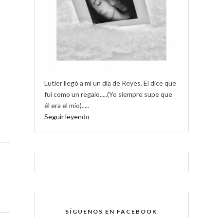
Lutier llegó a mí un día de Reyes. Él dice que
fui como un regalo.....(Yo siempre supe que
él era el mío).....
Seguir leyendo
SÍGUENOS EN FACEBOOK