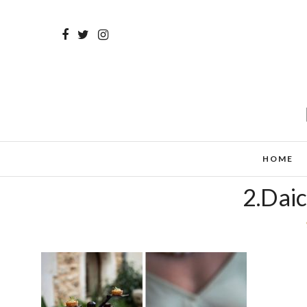
HOME
2.Dai