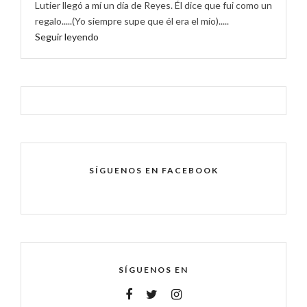
Lutier llegó a mí un día de Reyes. Él dice que fui como un
regalo.....(Yo siempre supe que él era el mío).....
Seguir leyendo
SÍGUENOS EN FACEBOOK
SÍGUENOS EN