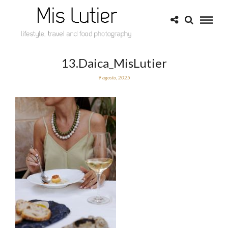
13.Daica_MisLutier
9 agosto, 2025