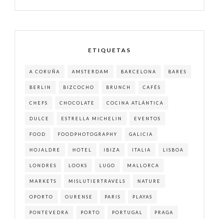
ETIQUETAS
A CORUÑA
AMSTERDAM
BARCELONA
BARES
BERLIN
BIZCOCHO
BRUNCH
CAFÉS
CHEFS
CHOCOLATE
COCINA ATLÁNTICA
DULCE
ESTRELLA MICHELIN
EVENTOS
FOOD
FOODPHOTOGRAPHY
GALICIA
HOJALDRE
HOTEL
IBIZA
ITALIA
LISBOA
LONDRES
LOOKS
LUGO
MALLORCA
MARKETS
MISLUTIERTRAVELS
NATURE
OPORTO
OURENSE
PARIS
PLAYAS
PONTEVEDRA
PORTO
PORTUGAL
PRAGA