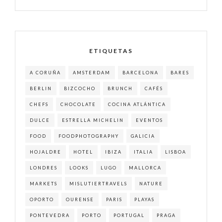
ETIQUETAS
A CORUÑA
AMSTERDAM
BARCELONA
BARES
BERLIN
BIZCOCHO
BRUNCH
CAFÉS
CHEFS
CHOCOLATE
COCINA ATLÁNTICA
DULCE
ESTRELLA MICHELIN
EVENTOS
FOOD
FOODPHOTOGRAPHY
GALICIA
HOJALDRE
HOTEL
IBIZA
ITALIA
LISBOA
LONDRES
LOOKS
LUGO
MALLORCA
MARKETS
MISLUTIERTRAVELS
NATURE
OPORTO
OURENSE
PARIS
PLAYAS
PONTEVEDRA
PORTO
PORTUGAL
PRAGA