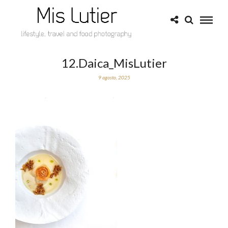
12.Daica_MisLutier
9 agosto, 2025