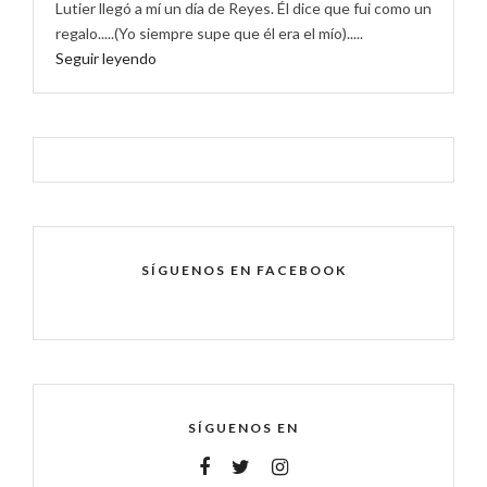
Lutier llegó a mí un día de Reyes. Él dice que fui como un
regalo.....(Yo siempre supe que él era el mío).....
Seguir leyendo
SÍGUENOS EN FACEBOOK
SÍGUENOS EN