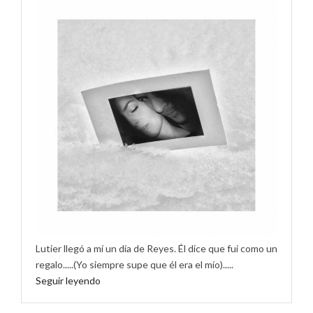
Lutier llegó a mí un día de Reyes. Él dice que fui como un
regalo.....(Yo siempre supe que él era el mío).....
Seguir leyendo