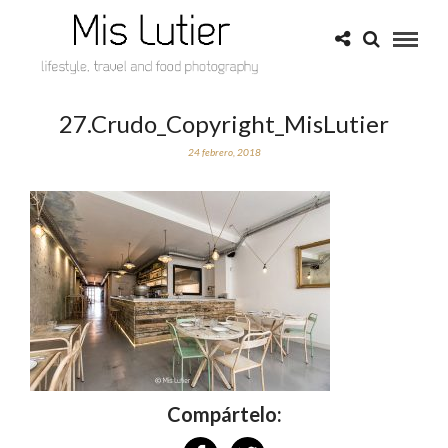
27.Crudo_Copyright_MisLutier
24 febrero, 2018
Compártelo: