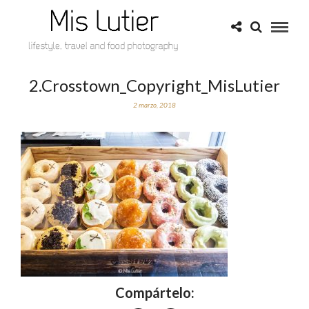
2.Crosstown_Copyright_MisLutier
2 marzo, 2018
Compártelo: