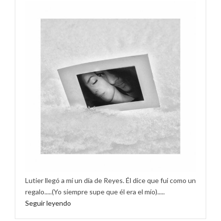
Lutier llegó a mí un día de Reyes. Él dice que fui como un
regalo.....(Yo siempre supe que él era el mío).....
Seguir leyendo