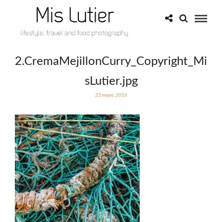
2.CremaMejillonCurry_Copyright_Mi
sLutier.jpg
22 mayo, 2016