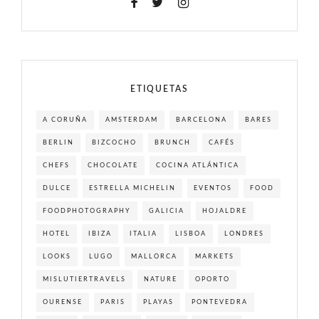
ETIQUETAS
A CORUÑA
AMSTERDAM
BARCELONA
BARES
BERLIN
BIZCOCHO
BRUNCH
CAFÉS
CHEFS
CHOCOLATE
COCINA ATLÁNTICA
DULCE
ESTRELLA MICHELIN
EVENTOS
FOOD
FOODPHOTOGRAPHY
GALICIA
HOJALDRE
HOTEL
IBIZA
ITALIA
LISBOA
LONDRES
LOOKS
LUGO
MALLORCA
MARKETS
MISLUTIERTRAVELS
NATURE
OPORTO
OURENSE
PARIS
PLAYAS
PONTEVEDRA