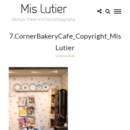
7.CornerBakeryCafe_Copyright_Mis
Lutier
12 marzo, 2018