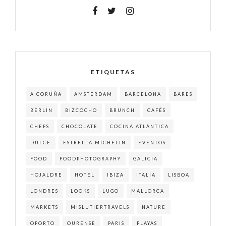
ETIQUETAS
A CORUÑA
AMSTERDAM
BARCELONA
BARES
BERLIN
BIZCOCHO
BRUNCH
CAFÉS
CHEFS
CHOCOLATE
COCINA ATLÁNTICA
DULCE
ESTRELLA MICHELIN
EVENTOS
FOOD
FOODPHOTOGRAPHY
GALICIA
HOJALDRE
HOTEL
IBIZA
ITALIA
LISBOA
LONDRES
LOOKS
LUGO
MALLORCA
MARKETS
MISLUTIERTRAVELS
NATURE
OPORTO
OURENSE
PARIS
PLAYAS