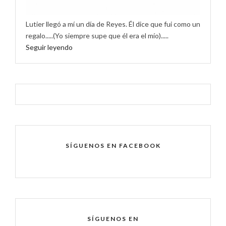
Lutier llegó a mí un día de Reyes. Él dice que fui como un
regalo.....(Yo siempre supe que él era el mío).....
Seguir leyendo
SÍGUENOS EN FACEBOOK
SÍGUENOS EN