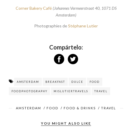
Corner Bakery Café
(Johannes Vermeerstraat 40, 1071 DS
Amsterdam)
Photographies de
Stéphane Lutier
Compártelo:
AMSTERDAM
BREAKFAST
DULCE
FOOD
FOODPHOTOGRAPHY
MISLUTIERTRAVELS
TRAVEL
AMSTERDAM
/
FOOD
/
FOOD & DRINKS
/
TRAVEL
YOU MIGHT ALSO LIKE