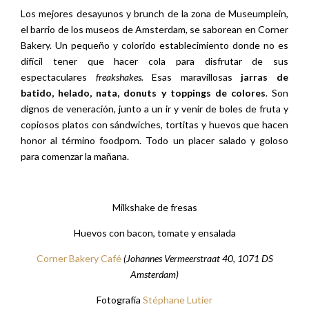
Los mejores desayunos y brunch de la zona de Museumplein,
el barrio de los museos de Amsterdam, se saborean en Corner
Bakery. Un pequeño y colorido establecimiento donde no es
difícil tener que hacer cola para disfrutar de sus
espectaculares
freakshakes.
Esas maravillosas
jarras de
batido, helado, nata, donuts y toppings de colores
. Son
dignos de veneración, junto a un ir y venir de boles de fruta y
copiosos platos con sándwiches, tortitas y huevos que hacen
honor al término foodporn. Todo un placer salado y goloso
para comenzar la mañana.
Milkshake de fresas
Huevos con bacon, tomate y ensalada
Corner Bakery Café
(Johannes Vermeerstraat 40, 1071 DS
Amsterdam)
Fotografía
Stéphane Lutier