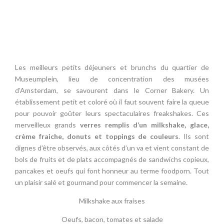
Les meilleurs petits déjeuners et brunchs du quartier de
Museumplein, lieu de concentration des musées
d’Amsterdam, se savourent dans le Corner Bakery. Un
établissement petit et coloré où il faut souvent faire la queue
pour pouvoir goûter leurs spectaculaires freakshakes. Ces
merveilleux grands
verres remplis d’un milkshake, glace,
crème fraiche, donuts et toppings de couleurs
. Ils sont
dignes d’être observés, aux côtés d’un va et vient constant de
bols de fruits et de plats accompagnés de sandwichs copieux,
pancakes et oeufs qui font honneur au terme foodporn. Tout
un plaisir salé et gourmand pour commencer la semaine.
Milkshake aux fraises
Oeufs, bacon, tomates et salade