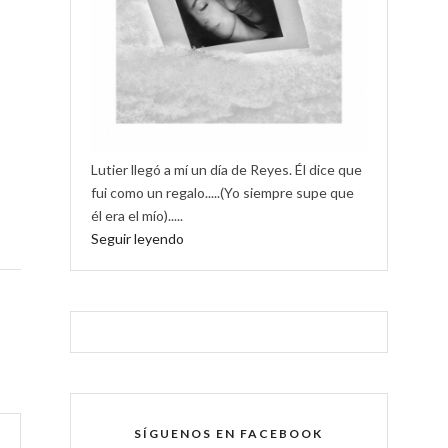
Lutier llegó a mí un día de Reyes. Él dice que
fui como un regalo.....(Yo siempre supe que
él era el mío).....
Seguir leyendo
SÍGUENOS EN FACEBOOK