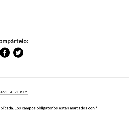
ompártelo:
EAVE A REPLY
blicada.
Los campos obligatorios están marcados con
*