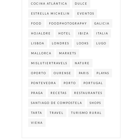
COCINA ATLÁNTICA
DULCE
ESTRELLA MICHELIN
EVENTOS
FOOD
FOODPHOTOGRAPHY
GALICIA
HOJALDRE
HOTEL
IBIZA
ITALIA
LISBOA
LONDRES
LOOKS
LUGO
MALLORCA
MARKETS
MISLUTIERTRAVELS
NATURE
OPORTO
OURENSE
PARIS
PLAYAS
PONTEVEDRA
PORTO
PORTUGAL
PRAGA
RECETAS
RESTAURANTES
SANTIAGO DE COMPOSTELA
SHOPS
TARTA
TRAVEL
TURISMO RURAL
VIENA