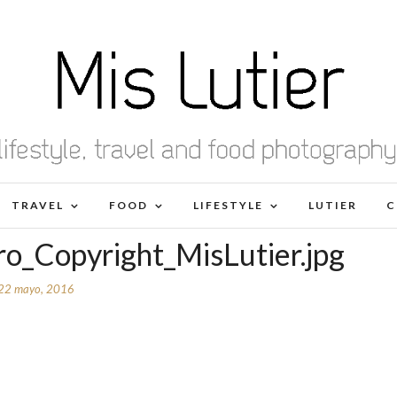
TRAVEL
FOOD
LIFESTYLE
LUTIER
C
o_Copyright_MisLutier.jpg
22 mayo, 2016