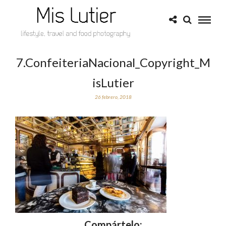
7.ConfeiteriaNacional_Copyright_M
isLutier
26 febrero, 2018
Compártelo: