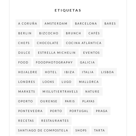
ETIQUETAS
A CORUÑA
AMSTERDAM
BARCELONA
BARES
BERLIN
BIZCOCHO
BRUNCH
CAFÉS
CHEFS
CHOCOLATE
COCINA ATLÁNTICA
DULCE
ESTRELLA MICHELIN
EVENTOS
FOOD
FOODPHOTOGRAPHY
GALICIA
HOJALDRE
HOTEL
IBIZA
ITALIA
LISBOA
LONDRES
LOOKS
LUGO
MALLORCA
MARKETS
MISLUTIERTRAVELS
NATURE
OPORTO
OURENSE
PARIS
PLAYAS
PONTEVEDRA
PORTO
PORTUGAL
PRAGA
RECETAS
RESTAURANTES
SANTIAGO DE COMPOSTELA
SHOPS
TARTA