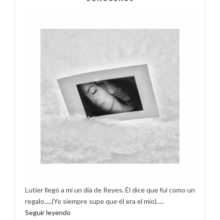
Lutier llegó a mí un día de Reyes. Él dice que fui como un
regalo.....(Yo siempre supe que él era el mío).....
Seguir leyendo