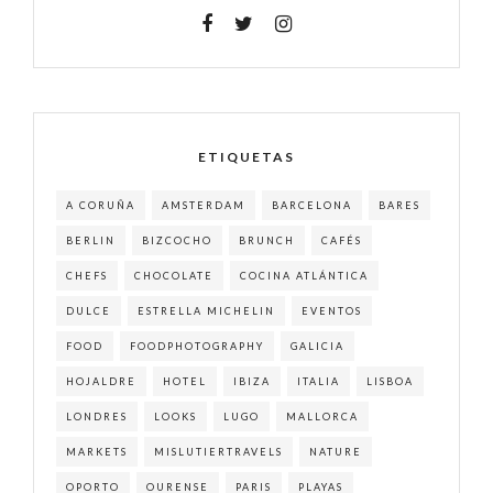
ETIQUETAS
A CORUÑA
AMSTERDAM
BARCELONA
BARES
BERLIN
BIZCOCHO
BRUNCH
CAFÉS
CHEFS
CHOCOLATE
COCINA ATLÁNTICA
DULCE
ESTRELLA MICHELIN
EVENTOS
FOOD
FOODPHOTOGRAPHY
GALICIA
HOJALDRE
HOTEL
IBIZA
ITALIA
LISBOA
LONDRES
LOOKS
LUGO
MALLORCA
MARKETS
MISLUTIERTRAVELS
NATURE
OPORTO
OURENSE
PARIS
PLAYAS