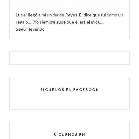
Lutier llegó a mí un día de Reyes. Él dice que fui como un
regalo.....(Yo siempre supe que él era el mío).....
Seguir leyendo
SÍGUENOS EN FACEBOOK
SÍGUENOS EN