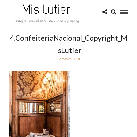
4.ConfeiteriaNacional_Copyright_M
isLutier
26 febrero, 2018