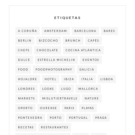
ETIQUETAS
A CORUÑA
AMSTERDAM
BARCELONA
BARES
BERLIN
BIZCOCHO
BRUNCH
CAFÉS
CHEFS
CHOCOLATE
COCINA ATLÁNTICA
DULCE
ESTRELLA MICHELIN
EVENTOS
FOOD
FOODPHOTOGRAPHY
GALICIA
HOJALDRE
HOTEL
IBIZA
ITALIA
LISBOA
LONDRES
LOOKS
LUGO
MALLORCA
MARKETS
MISLUTIERTRAVELS
NATURE
OPORTO
OURENSE
PARIS
PLAYAS
PONTEVEDRA
PORTO
PORTUGAL
PRAGA
RECETAS
RESTAURANTES