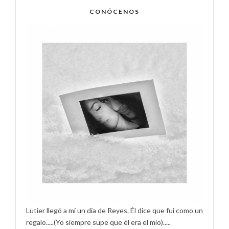
CONÓCENOS
Lutier llegó a mí un día de Reyes. Él dice que fui como un
regalo.....(Yo siempre supe que él era el mío).....