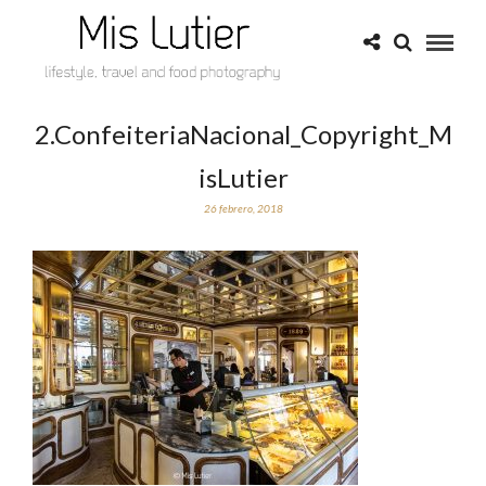
2.ConfeiteriaNacional_Copyright_M
isLutier
26 febrero, 2018