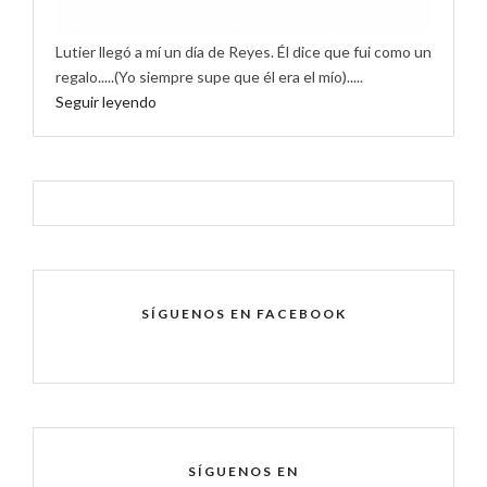
Lutier llegó a mí un día de Reyes. Él dice que fui como un
regalo.....(Yo siempre supe que él era el mío).....
Seguir leyendo
SÍGUENOS EN FACEBOOK
SÍGUENOS EN