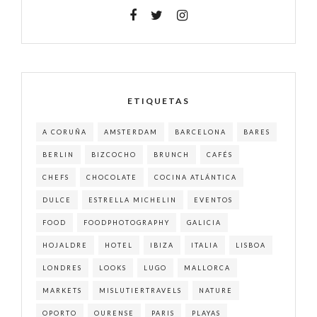
ETIQUETAS
A CORUÑA
AMSTERDAM
BARCELONA
BARES
BERLIN
BIZCOCHO
BRUNCH
CAFÉS
CHEFS
CHOCOLATE
COCINA ATLÁNTICA
DULCE
ESTRELLA MICHELIN
EVENTOS
FOOD
FOODPHOTOGRAPHY
GALICIA
HOJALDRE
HOTEL
IBIZA
ITALIA
LISBOA
LONDRES
LOOKS
LUGO
MALLORCA
MARKETS
MISLUTIERTRAVELS
NATURE
OPORTO
OURENSE
PARIS
PLAYAS