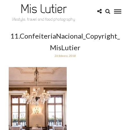
11.ConfeiteriaNacional_Copyright_
MisLutier
26 febrero, 2018