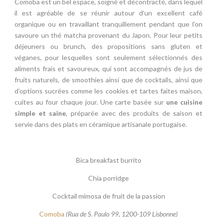
Comoba est un bel espace, soigné et décontracté, dans lequel
il est agréable de se réunir autour d’un excellent café
organique ou en travaillant tranquillement pendant que l’on
savoure un thé matcha provenant du Japon. Pour leur petits
déjeuners ou brunch, des propositions sans gluten et
véganes, pour lesquelles sont seulement sélectionnés des
aliments frais et savoureux, qui sont accompagnés de jus de
fruits naturels, de smoothies ainsi que de cocktails, ainsi que
d’options sucrées comme les cookies et tartes faites maison,
cuites au four chaque jour. Une carte basée sur
une cuisine
simple et saine
, préparée avec des produits de saison et
servie dans des plats en céramique artisanale portugaise.
Bica breakfast burrito
Chia porridge
Cocktail mimosa de fruit de la passion
Comoba
(
Rua de S. Paulo 99, 1200-109 Lisbonne)