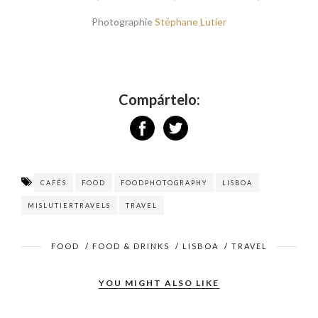
Photographie
Stéphane Lutier
Compártelo:
CAFÉS
FOOD
FOODPHOTOGRAPHY
LISBOA
MISLUTIERTRAVELS
TRAVEL
FOOD
/
FOOD & DRINKS
/
LISBOA
/
TRAVEL
YOU MIGHT ALSO LIKE