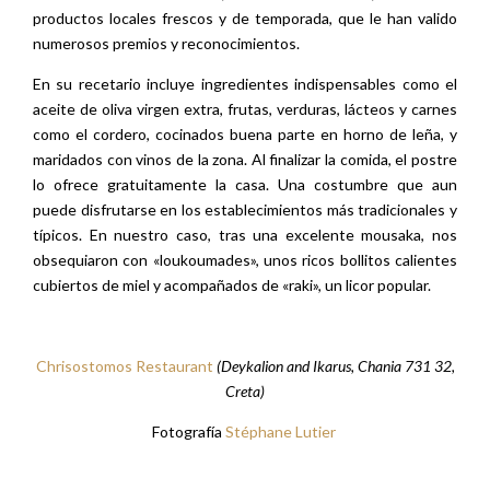
productos locales frescos y de temporada, que le han valido
numerosos premios y reconocimientos.
En su recetario incluye ingredientes indispensables como el
aceite de oliva virgen extra, frutas, verduras, lácteos y carnes
como el cordero, cocinados buena parte en horno de leña, y
maridados con vinos de la zona. Al finalizar la comida, el postre
lo ofrece gratuitamente la casa. Una costumbre que aun
puede disfrutarse en los establecimientos más tradicionales y
típicos. En nuestro caso, tras una excelente mousaka, nos
obsequiaron con «loukoumades», unos ricos bollitos calientes
cubiertos de miel y acompañados de «raki», un licor popular.
Chrisostomos Restaurant
(Deykalion and Ikarus, Chania 731 32,
Creta)
Fotografía
Stéphane Lutier