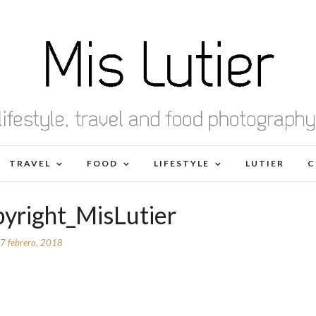
TRAVEL
FOOD
LIFESTYLE
LUTIER
C
pyright_MisLutier
7 febrero, 2018