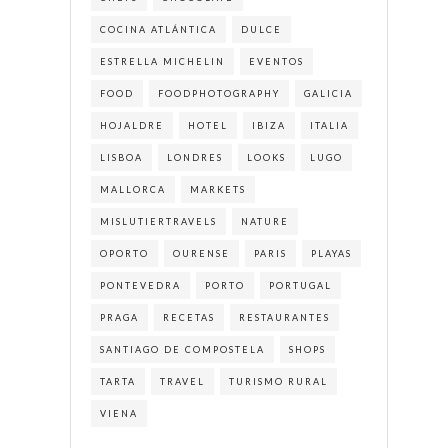
COCINA ATLÁNTICA
DULCE
ESTRELLA MICHELIN
EVENTOS
FOOD
FOODPHOTOGRAPHY
GALICIA
HOJALDRE
HOTEL
IBIZA
ITALIA
LISBOA
LONDRES
LOOKS
LUGO
MALLORCA
MARKETS
MISLUTIERTRAVELS
NATURE
OPORTO
OURENSE
PARIS
PLAYAS
PONTEVEDRA
PORTO
PORTUGAL
PRAGA
RECETAS
RESTAURANTES
SANTIAGO DE COMPOSTELA
SHOPS
TARTA
TRAVEL
TURISMO RURAL
VIENA