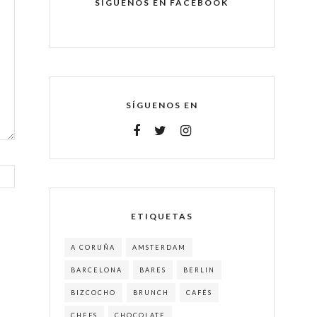
SÍGUENOS EN FACEBOOK
SÍGUENOS EN
ETIQUETAS
A CORUÑA
AMSTERDAM
BARCELONA
BARES
BERLIN
BIZCOCHO
BRUNCH
CAFÉS
CHEFS
CHOCOLATE