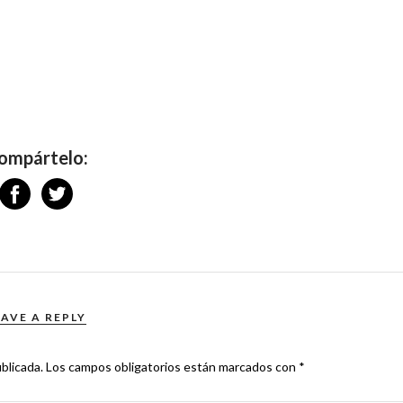
ompártelo:
EAVE A REPLY
blicada.
Los campos obligatorios están marcados con
*