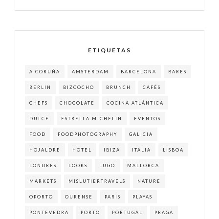
ETIQUETAS
A CORUÑA
AMSTERDAM
BARCELONA
BARES
BERLIN
BIZCOCHO
BRUNCH
CAFÉS
CHEFS
CHOCOLATE
COCINA ATLÁNTICA
DULCE
ESTRELLA MICHELIN
EVENTOS
FOOD
FOODPHOTOGRAPHY
GALICIA
HOJALDRE
HOTEL
IBIZA
ITALIA
LISBOA
LONDRES
LOOKS
LUGO
MALLORCA
MARKETS
MISLUTIERTRAVELS
NATURE
OPORTO
OURENSE
PARIS
PLAYAS
PONTEVEDRA
PORTO
PORTUGAL
PRAGA