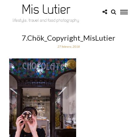
7.Chök_Copyright_MisLutier
27 febrero, 2018