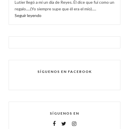
Lutier llegó a mí un día de Reyes. Él dice que fui como un
regalo.....(Yo siempre supe que él era el mío).....
Seguir leyendo
SÍGUENOS EN FACEBOOK
SÍGUENOS EN