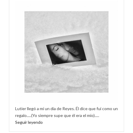
Lutier llegó a mí un día de Reyes. Él dice que fui como un
regalo.....(Yo siempre supe que él era el mío).....
Seguir leyendo