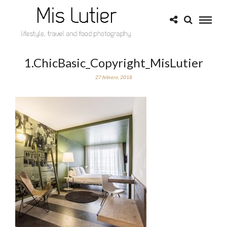
1.ChicBasic_Copyright_MisLutier
27 febrero, 2018