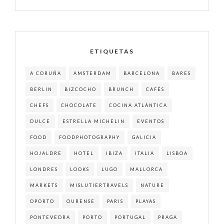
ETIQUETAS
A CORUÑA
AMSTERDAM
BARCELONA
BARES
BERLIN
BIZCOCHO
BRUNCH
CAFÉS
CHEFS
CHOCOLATE
COCINA ATLÁNTICA
DULCE
ESTRELLA MICHELIN
EVENTOS
FOOD
FOODPHOTOGRAPHY
GALICIA
HOJALDRE
HOTEL
IBIZA
ITALIA
LISBOA
LONDRES
LOOKS
LUGO
MALLORCA
MARKETS
MISLUTIERTRAVELS
NATURE
OPORTO
OURENSE
PARIS
PLAYAS
PONTEVEDRA
PORTO
PORTUGAL
PRAGA