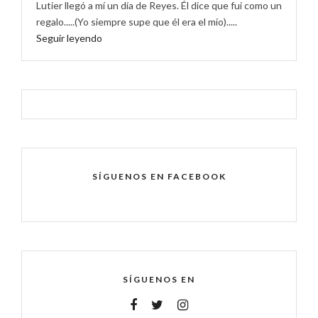
Lutier llegó a mí un día de Reyes. Él dice que fui como un
regalo.....(Yo siempre supe que él era el mío).....
Seguir leyendo
SÍGUENOS EN FACEBOOK
SÍGUENOS EN