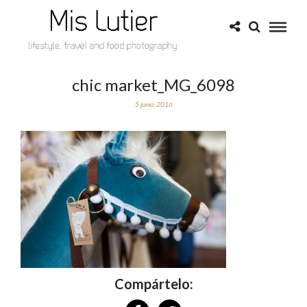
chic market_MG_6098
5 junio, 2016
Compártelo: