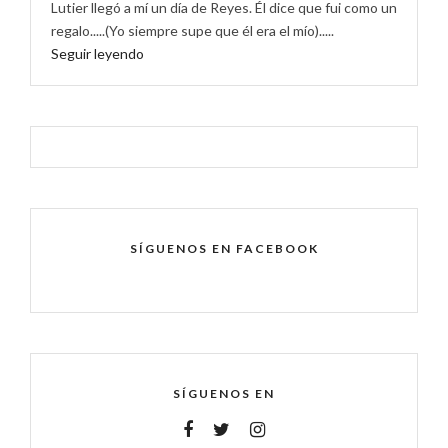
Lutier llegó a mí un día de Reyes. Él dice que fui como un
regalo.....(Yo siempre supe que él era el mío).....
Seguir leyendo
SÍGUENOS EN FACEBOOK
SÍGUENOS EN