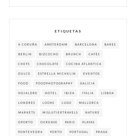
ETIQUETAS
A CORUÑA
AMSTERDAM
BARCELONA
BARES
BERLIN
BIZCOCHO
BRUNCH
CAFÉS
CHEFS
CHOCOLATE
COCINA ATLÁNTICA
DULCE
ESTRELLA MICHELIN
EVENTOS
FOOD
FOODPHOTOGRAPHY
GALICIA
HOJALDRE
HOTEL
IBIZA
ITALIA
LISBOA
LONDRES
LOOKS
LUGO
MALLORCA
MARKETS
MISLUTIERTRAVELS
NATURE
OPORTO
OURENSE
PARIS
PLAYAS
PONTEVEDRA
PORTO
PORTUGAL
PRAGA