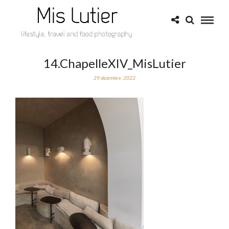
14.ChapelleXIV_MisLutier
29 diciembre, 2022