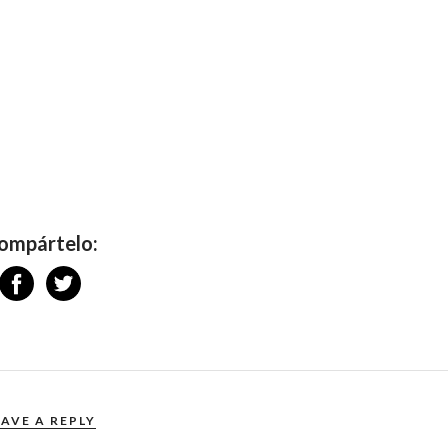
ompártelo:
EAVE A REPLY