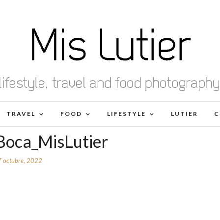
TRAVEL
FOOD
LIFESTYLE
LUTIER
C
oca_MisLutier
7 octubre, 2022