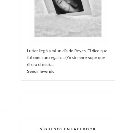
Lutier llegó a mí un día de Reyes. Él dice que
fui como un regalo.....(Yo siempre supe que
él era el mío).....
Seguir leyendo
SÍGUENOS EN FACEBOOK