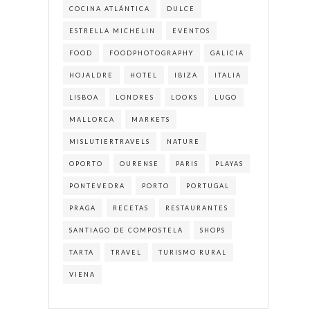
COCINA ATLÁNTICA
DULCE
ESTRELLA MICHELIN
EVENTOS
FOOD
FOODPHOTOGRAPHY
GALICIA
HOJALDRE
HOTEL
IBIZA
ITALIA
LISBOA
LONDRES
LOOKS
LUGO
MALLORCA
MARKETS
MISLUTIERTRAVELS
NATURE
OPORTO
OURENSE
PARIS
PLAYAS
PONTEVEDRA
PORTO
PORTUGAL
PRAGA
RECETAS
RESTAURANTES
SANTIAGO DE COMPOSTELA
SHOPS
TARTA
TRAVEL
TURISMO RURAL
VIENA