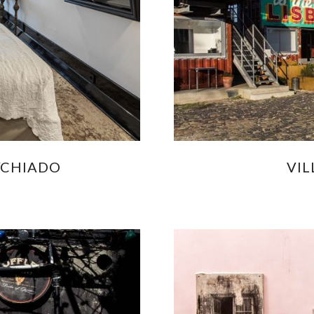
/CHIADO
VI