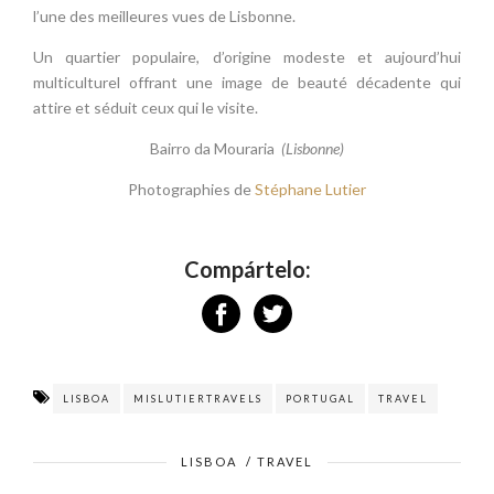
l’une des meilleures vues de Lisbonne.
Un quartier populaire, d’origine modeste et aujourd’hui
multiculturel offrant une image de beauté décadente qui
attire et séduit ceux qui le visite.
Bairro da Mouraria
(Lisbonne)
Photographies de
Stéphane Lutier
Compártelo:
LISBOA
MISLUTIERTRAVELS
PORTUGAL
TRAVEL
LISBOA
/
TRAVEL