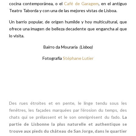
cocina contemporánea, o el
Café de Garagem
, en el antiguo
Teatro Taborda y con una de las mejores vistas de Lisboa.
Un barrio popular, de origen humilde y hoy multicultural, que
ofrece una imagen de belleza decadente que engancha al que
lo visita.
Bairro da Mouraria
(Lisboa)
Fotografía
Stéphane Lutier
Des rues étroites et en pente, le linge tendu sous les
fenêtres, les façades marquées par l’érosion du temps, des
chats qui se prélassent et le son omniprésent du fado.
La
partie de Lisbonne la plus naturelle et authentique se
trouve aux pieds du château de San Jorge, dans le quartier