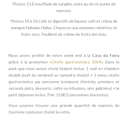
Photos 13.Estouffade de sanglier, poire au vin et purée de
marrons.
Photos 14 à 16.Café et digestifs de liqueur café et crêma de
mangue Habelas Hailas. Chausson aux pommes reinettes et
fruits secs. Feuilleté de crême de fruits des bois.
Nous avons profité de notre week end à la
Casa da Feira
grâce à la promotion «
Otoño gastronómico 2014
«. Dans le
pack que nous avons choisi étaient inclus: 1 nuit en chambre
double (nuit du vendredi ou samedi à choisir) + 1 menu otoño
gastronómico par personne (composé d’entrée, premiers et
seconds plats, desserts, cafés ou infusions, vins galiciens) + le
petit déjeuner inclus. Prix: 110€/2 personnes (iva inclus).
Vous pourrez trouver une grande quantité de maisons de
tourisme rural pour choisir la votre.