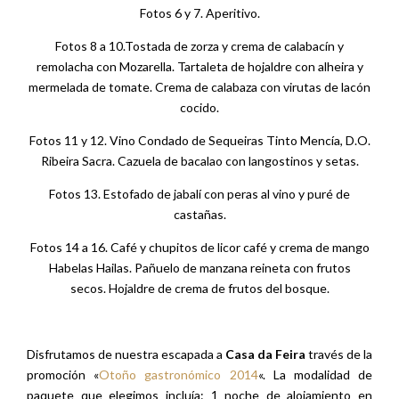
Fotos 6 y 7. Aperitivo.
Fotos 8 a 10.Tostada de zorza y crema de calabacín y
remolacha con Mozarella. Tartaleta de hojaldre con alheira y
mermelada de tomate. Crema de calabaza con virutas de lacón
cocido.
Fotos 11 y 12. Vino Condado de Sequeiras Tinto Mencía, D.O.
Ribeira Sacra. Cazuela de bacalao con langostinos y setas.
Fotos 13. Estofado de jabalí con peras al vino y puré de
castañas.
Fotos 14 a 16. Café y chupitos de licor café y crema de mango
Habelas Hailas. Pañuelo de manzana reineta con frutos
secos. Hojaldre de crema de frutos del bosque.
Disfrutamos de nuestra escapada a
Casa da Feira
través de la
promoción «
Otoño gastronómico 2014
«. La modalidad de
paquete que elegimos incluía: 1 noche de alojamiento en