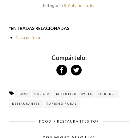
Fotografía
Stéphane Lutier
*ENTRADAS RELACIONADAS
Casa da feira
Compártelo:
FOOD
GALICIA
MISLUTIERTRAVELS
OURENSE
RESTAURANTES
TURISMO RURAL
FOOD
/
RESTAURANTES TOP
YOU MIGHT ALSO LIKE