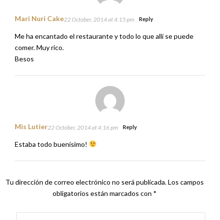
Mari Nuri Cake
22 October, 2014 at 4:15 pm
Reply
Me ha encantado el restaurante y todo lo que allí se puede
comer. Muy rico.
Besos
Mis Lutier
22 October, 2014 at 4:16 pm
Reply
Estaba todo buenísimo!
Tu dirección de correo electrónico no será publicada.
Los campos
obligatorios están marcados con
*