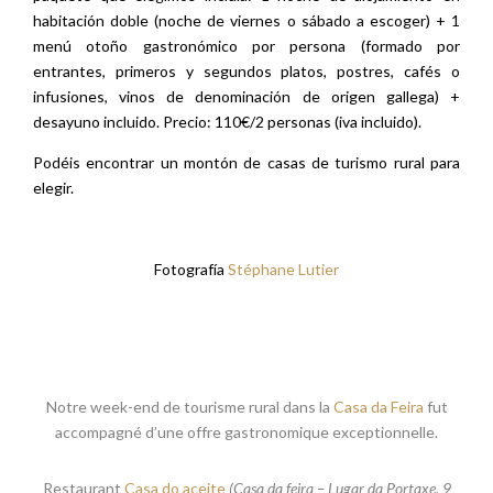
habitación doble (noche de viernes o sábado a escoger) + 1
menú otoño gastronómico por persona (formado por
entrantes, primeros y segundos platos, postres, cafés o
infusiones, vinos de denominación de origen gallega) +
desayuno incluido. Precio: 110€/2 personas (iva incluido).
Podéis encontrar un montón de casas de turismo rural para
elegir.
Fotografía
Stéphane Lutier
Notre week-end de tourisme rural dans la
Casa da Feira
fut
accompagné d’une offre gastronomique exceptionnelle.
Restaurant
Casa do aceite
(Casa da feira – Lugar da Portaxe, 9