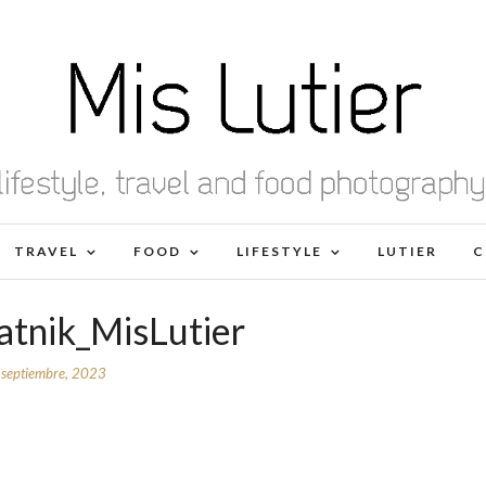
TRAVEL
FOOD
LIFESTYLE
LUTIER
C
atnik_MisLutier
 septiembre, 2023