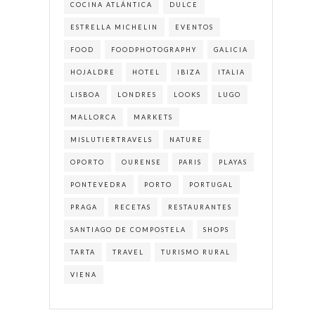
COCINA ATLÁNTICA
DULCE
ESTRELLA MICHELIN
EVENTOS
FOOD
FOODPHOTOGRAPHY
GALICIA
HOJALDRE
HOTEL
IBIZA
ITALIA
LISBOA
LONDRES
LOOKS
LUGO
MALLORCA
MARKETS
MISLUTIERTRAVELS
NATURE
OPORTO
OURENSE
PARIS
PLAYAS
PONTEVEDRA
PORTO
PORTUGAL
PRAGA
RECETAS
RESTAURANTES
SANTIAGO DE COMPOSTELA
SHOPS
TARTA
TRAVEL
TURISMO RURAL
VIENA