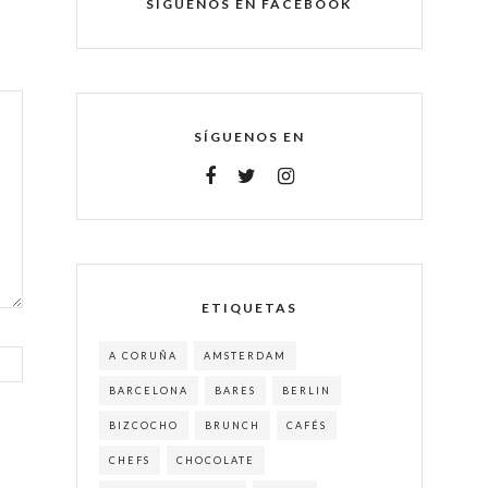
SÍGUENOS EN FACEBOOK
SÍGUENOS EN
ETIQUETAS
A CORUÑA
AMSTERDAM
BARCELONA
BARES
BERLIN
BIZCOCHO
BRUNCH
CAFÉS
CHEFS
CHOCOLATE