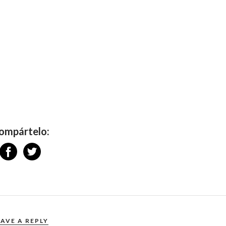
ompártelo:
EAVE A REPLY