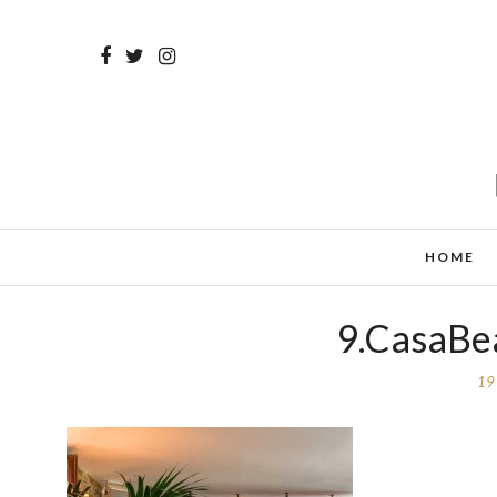
HOME
9.CasaBe
19