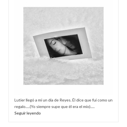
Lutier llegó a mí un día de Reyes. Él dice que fui como un
regalo.....(Yo siempre supe que él era el mío).....
Seguir leyendo