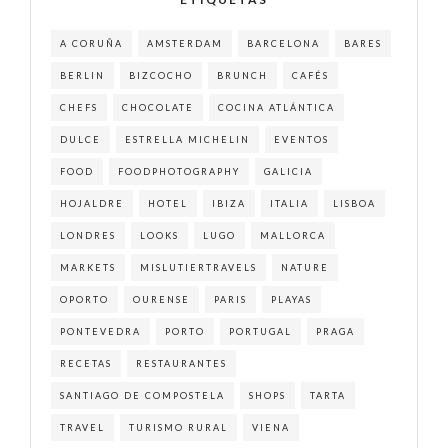
A CORUÑA
AMSTERDAM
BARCELONA
BARES
BERLIN
BIZCOCHO
BRUNCH
CAFÉS
CHEFS
CHOCOLATE
COCINA ATLÁNTICA
DULCE
ESTRELLA MICHELIN
EVENTOS
FOOD
FOODPHOTOGRAPHY
GALICIA
HOJALDRE
HOTEL
IBIZA
ITALIA
LISBOA
LONDRES
LOOKS
LUGO
MALLORCA
MARKETS
MISLUTIERTRAVELS
NATURE
OPORTO
OURENSE
PARIS
PLAYAS
PONTEVEDRA
PORTO
PORTUGAL
PRAGA
RECETAS
RESTAURANTES
SANTIAGO DE COMPOSTELA
SHOPS
TARTA
TRAVEL
TURISMO RURAL
VIENA