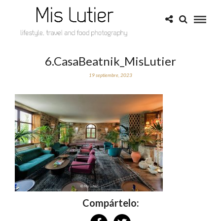
6.CasaBeatnik_MisLutier
19 septiembre, 2023
Compártelo: