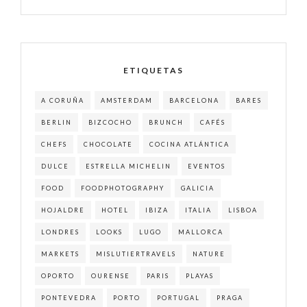
ETIQUETAS
A CORUÑA
AMSTERDAM
BARCELONA
BARES
BERLIN
BIZCOCHO
BRUNCH
CAFÉS
CHEFS
CHOCOLATE
COCINA ATLÁNTICA
DULCE
ESTRELLA MICHELIN
EVENTOS
FOOD
FOODPHOTOGRAPHY
GALICIA
HOJALDRE
HOTEL
IBIZA
ITALIA
LISBOA
LONDRES
LOOKS
LUGO
MALLORCA
MARKETS
MISLUTIERTRAVELS
NATURE
OPORTO
OURENSE
PARIS
PLAYAS
PONTEVEDRA
PORTO
PORTUGAL
PRAGA