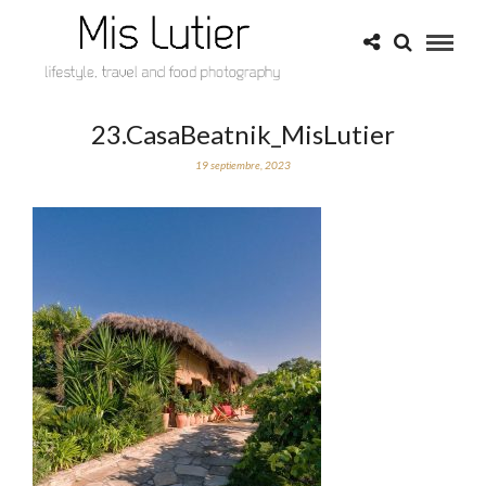
23.CasaBeatnik_MisLutier
19 septiembre, 2023