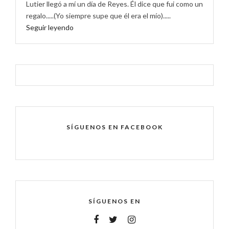
Lutier llegó a mí un día de Reyes. Él dice que fui como un
regalo.....(Yo siempre supe que él era el mío).....
Seguir leyendo
SÍGUENOS EN FACEBOOK
SÍGUENOS EN