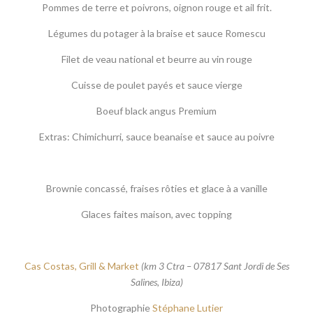
Pommes de terre et poivrons, oignon rouge et ail frit.
Légumes du potager à la braise et sauce Romescu
Filet de veau national et beurre au vin rouge
Cuisse de poulet payés et sauce vierge
Boeuf black angus Premium
Extras: Chimichurri, sauce beanaise et sauce au poivre
Brownie concassé, fraises rôties et glace à a vanille
Glaces faites maison, avec topping
Cas Costas, Grill & Market
(km 3 Ctra – 07817 Sant Jordi de Ses
Salines, Ibiza)
Photographie
Stéphane Lutier