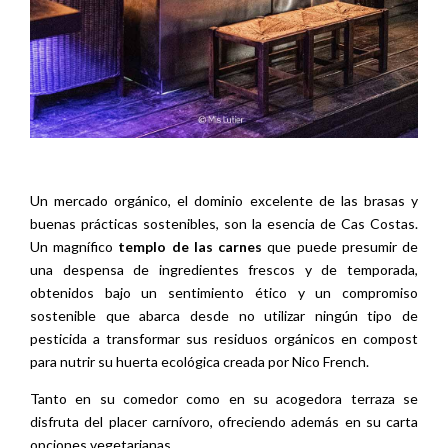
Un mercado orgánico, el dominio excelente de las brasas y
buenas prácticas sostenibles, son la esencia de Cas Costas.
Un magnífico
templo de las carnes
que puede presumir de
una despensa de ingredientes frescos y de temporada,
obtenidos bajo un sentimiento ético y un compromiso
sostenible que abarca desde no utilizar ningún tipo de
pesticida a transformar sus residuos orgánicos en compost
para nutrir su huerta ecológica creada por Nico French.
Tanto en su comedor como en su acogedora terraza se
disfruta del placer carnívoro, ofreciendo además en su carta
opciones vegetarianas.