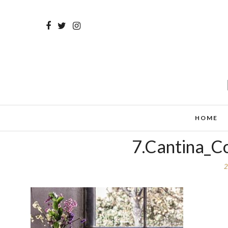
HOME
7.Cantina_C
2