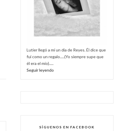
Lutier llegó a mí un día de Reyes. Él dice que
fui como un regalo.....(Yo siempre supe que
él era el mío).....
Seguir leyendo
SÍGUENOS EN FACEBOOK