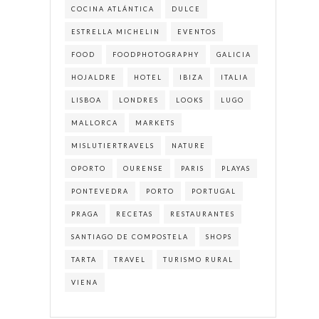
COCINA ATLÁNTICA
DULCE
ESTRELLA MICHELIN
EVENTOS
FOOD
FOODPHOTOGRAPHY
GALICIA
HOJALDRE
HOTEL
IBIZA
ITALIA
LISBOA
LONDRES
LOOKS
LUGO
MALLORCA
MARKETS
MISLUTIERTRAVELS
NATURE
OPORTO
OURENSE
PARIS
PLAYAS
PONTEVEDRA
PORTO
PORTUGAL
PRAGA
RECETAS
RESTAURANTES
SANTIAGO DE COMPOSTELA
SHOPS
TARTA
TRAVEL
TURISMO RURAL
VIENA