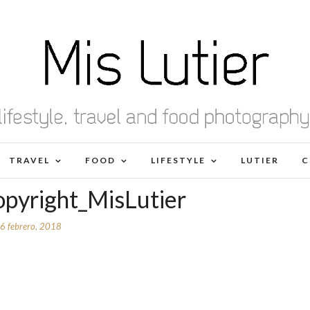
TRAVEL
FOOD
LIFESTYLE
LUTIER
C
opyright_MisLutier
6 febrero, 2018