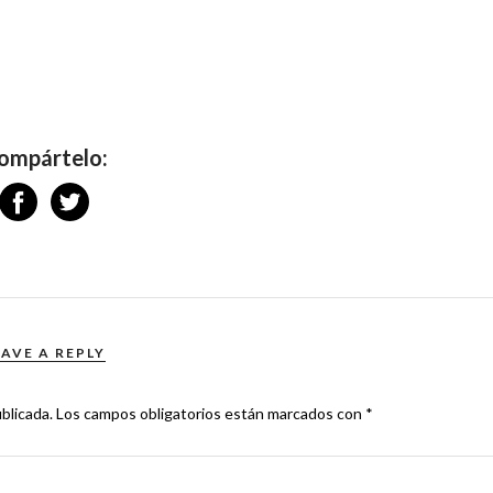
ompártelo:
EAVE A REPLY
blicada.
Los campos obligatorios están marcados con
*