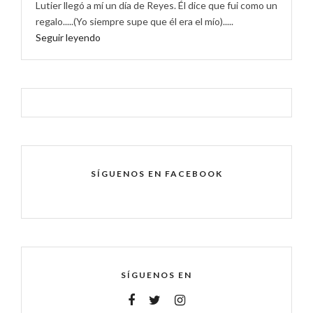
Lutier llegó a mí un día de Reyes. Él dice que fui como un
regalo.....(Yo siempre supe que él era el mío).....
Seguir leyendo
SÍGUENOS EN FACEBOOK
SÍGUENOS EN