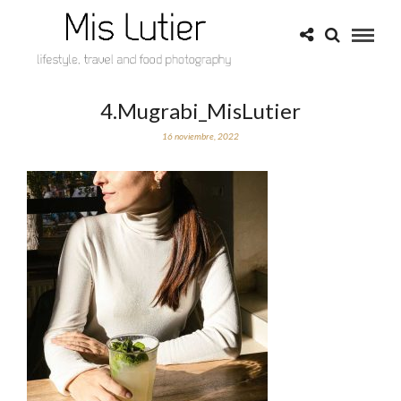
4.Mugrabi_MisLutier
16 noviembre, 2022