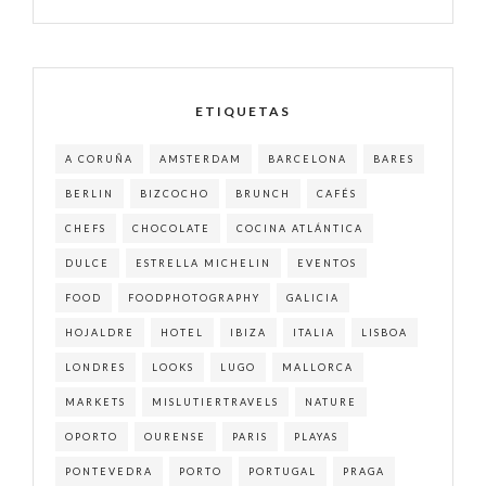
ETIQUETAS
A CORUÑA
AMSTERDAM
BARCELONA
BARES
BERLIN
BIZCOCHO
BRUNCH
CAFÉS
CHEFS
CHOCOLATE
COCINA ATLÁNTICA
DULCE
ESTRELLA MICHELIN
EVENTOS
FOOD
FOODPHOTOGRAPHY
GALICIA
HOJALDRE
HOTEL
IBIZA
ITALIA
LISBOA
LONDRES
LOOKS
LUGO
MALLORCA
MARKETS
MISLUTIERTRAVELS
NATURE
OPORTO
OURENSE
PARIS
PLAYAS
PONTEVEDRA
PORTO
PORTUGAL
PRAGA