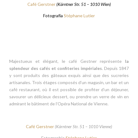
Café Gerstner
(Kärntner Str. 51 – 1010 Wien)
Fotografía
Stéphane Lutier
Majestueux et élégant, le café Gestner représente
la
splendeur des cafés et confiteries impériales
. Depuis 1847
y sont produits des gâteaux exquis ainsi que des sucreries
artisanales. Trois étages composés d’un magasin, un bar et un
café restaurant, où il est possible de profiter d’un déjeuner,
savourer un délicieux dessert, ou prendre un verre de vin en
admirant le bâtiment de l’Opéra National de Vienne.
Café Gerstner
(Kärntner Str. 51 – 1010 Vienne)
Fotographie
Stéphane Lutier