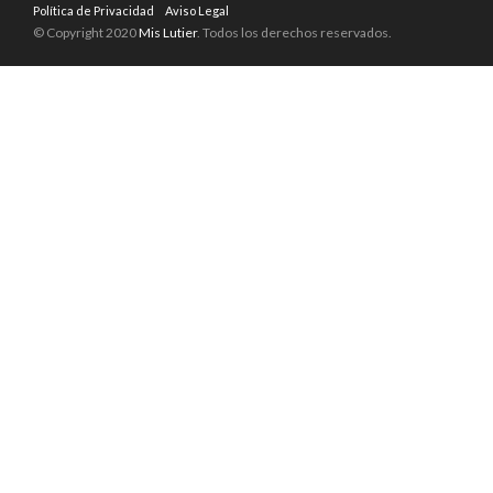
Política de Privacidad
Aviso Legal
© Copyright 2020
Mis Lutier
. Todos los derechos reservados.