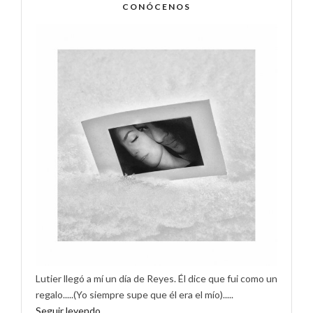
CONÓCENOS
Lutier llegó a mí un día de Reyes. Él dice que fui como un
regalo.....(Yo siempre supe que él era el mío).....
Seguir leyendo