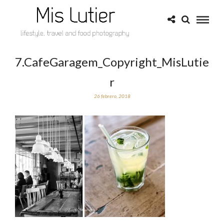
7.CafeGaragem_Copyright_MisLutie
r
26 febrero, 2018